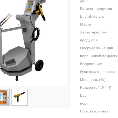
доля
Каталог продуктов
English details
Марка
Характеристики
продуктов
Оборудование для
порошковой покраски
Напряжение:
бункер для порошка
Мощность (Вт)
Размер (L * W * H):
Вес:
порт
Способ платежа