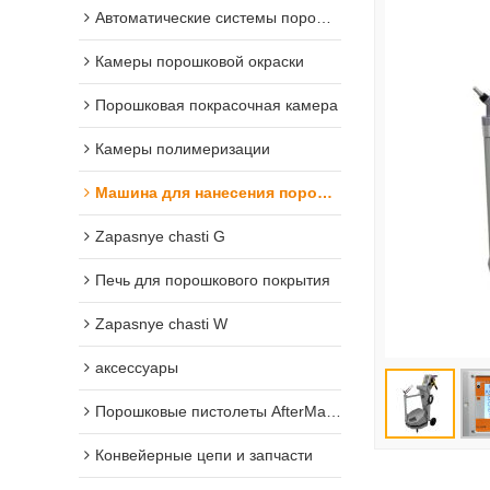
Автоматические системы порошкового покрытия
Камеры порошковой окраски
Порошковая покрасочная камера
Камеры полимеризации
Машина для нанесения порошковых покрытий
Zapasnye chasti G
Печь для порошкового покрытия
Zapasnye chasti W
аксессуары
Порошковые пистолеты AfterMarket
Конвейерные цепи и запчасти