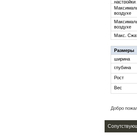
настройки
Максималь
воздухе
Максималь
воздухе
Макс. Сжа
Размеры
ширина
глубина
Рост
Вес
Добро пожал
Сопутствую