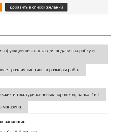
Добавить в список желаний
яя функции пистолета для подачи в коробку и
вает различные типы и размеры работ.
ских и текстурированных порошков, банка 2 в 1
о магазина.
ак запасные.