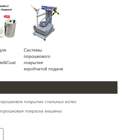
для
Системы
порошкового
elliCoat
покрытия
коробчатой подачи
орошковое покрытие стальных колес
порошковая покраска машины