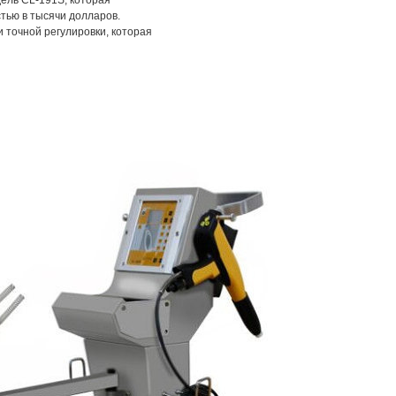
ель CL-191S, которая
тью в тысячи долларов.
точной регулировки, которая