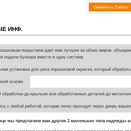
Свяжитесь Сейчас
Е ИНФ.
орошковым покрытием дает вам лучшее из обоих миров, объедин
я подачи бункера вместе в одну систему
ная установка для цеха порошковой окраски, который обрабаты
ной основе.
 обработки до крыльев или обработанных деталей до металличе
сь с любой работой, которая легко проходит через дверь вашег
яце мы предлагаем вам другие 2 маленьких типа надежды к