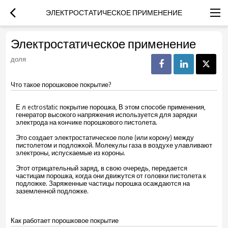
ЭЛЕКТРОСТАТИЧЕСКОЕ ПРИМЕНЕНИЕ
Электростатическое применение
доля
Что такое порошковое покрытие?
Е
л
ectrostatic покрытие порошка, В этом способе применения,
генератор высокого напряжения используется для зарядки
электрода на кончике порошкового пистолета.
Это создает электростатическое поле (или корону) между
пистолетом и подложкой. Молекулы газа в воздухе улавливают
электроны, испускаемые из короны.
Этот отрицательный заряд, в свою очередь, передается
частицам порошка, когда они движутся от головки пистолета к
подложке. Заряженные частицы порошка осаждаются на
заземленной подложке.
Как работает порошковое покрытие