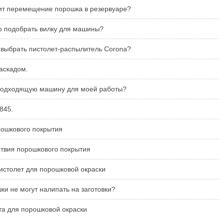
ит перемещение порошка в резервуаре?
о подобрать вилку для машины?
 выбрать пистолет-распылитель Corona?
аскадом.
подходящую машину для моей работы?
845.
ошкового покрытия
твия порошкового покрытия
пистолет для порошковой окраски
ки не могут налипать на заготовки?
та для порошковой окраски