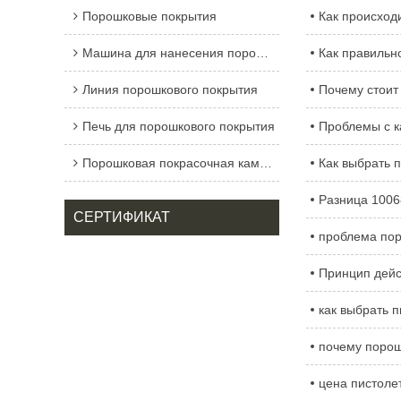
Порошковые покрытия
Как происход
Машина для нанесения порошковых покрытий
Как правильн
Линия порошкового покрытия
Почему стоит
Печь для порошкового покрытия
Проблемы с к
Порошковая покрасочная камера
Как выбрать 
Разница 1006
СЕРТИФИКАТ
проблема пор
Принцип дейс
как выбрать 
почему порош
цена пистоле