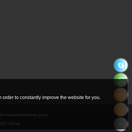
 order to constantly improve the website for you.
ия предоставления услуг
BEE Cloud