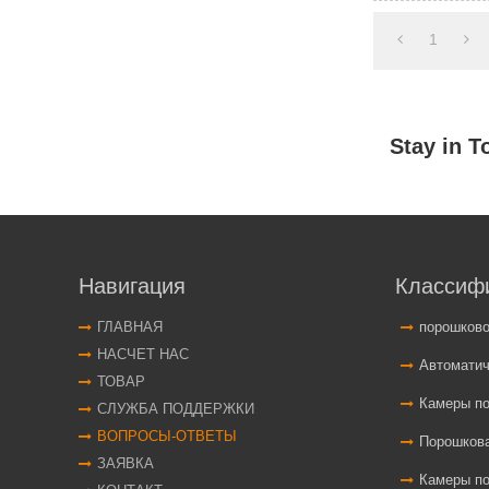
1
Навигация
Классиф
ГЛАВНАЯ
порошков
НАСЧЕТ НАС
Автоматические 
ТОВАР
Камеры по
СЛУЖБА ПОДДЕРЖКИ
ВОПРОСЫ-ОТВЕТЫ
Порошковая
ЗАЯВКА
Камеры п