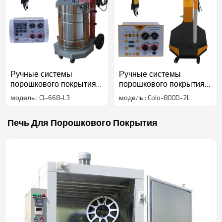
Ручные системы
Ручные системы
порошкового покрытия
порошкового покрытия
CL-668
для мебели
модель : CL-668-L3
модель : Colo-800D-2L
Печь Для Порошкового Покрытия