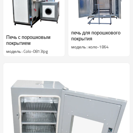
печь для порошкового
Печь с порошковым
покрытия
покрытием
модель : коло-1864
модель : Colo-0813lpg