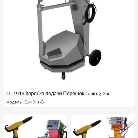
CL-191S Коробка подачи Порошок Coaitng Gun
модель : CL-191s-B