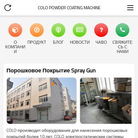
COLO POWDER COATING MACHINE
О
ПРОДУКТ
БЛОГ
НОВОСТИ
ЧАВО
СВЯЖИТЕ
КОМПАНИ
СЬ С
И
НАМИ
Порошковое Покрытие Spray Gun
COLO производит оборудование для нанесения порошковых
покрытий более 10 лет. COLO электростатические системы