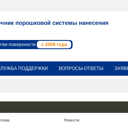
чник порошковой системы нанесения
отки поверхности
с 2009 года
СЛУЖБА ПОДДЕРЖКИ
ВОПРОСЫ-ОТВЕТЫ
ЗАЯВ
слова
Новости