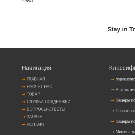
ЧАВО
Навигация
Классиф
ГЛАВНАЯ
порошков
НАСЧЕТ НАС
Автоматические 
ТОВАР
Камеры по
СЛУЖБА ПОДДЕРЖКИ
ВОПРОСЫ-ОТВЕТЫ
Порошковая
ЗАЯВКА
Камеры п
КОНТАКТ
Машина для нан