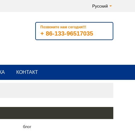
Русский
Позвоните нам сегодня!!!
+ 86-133-96517035
КА
КОНТАКТ
блог