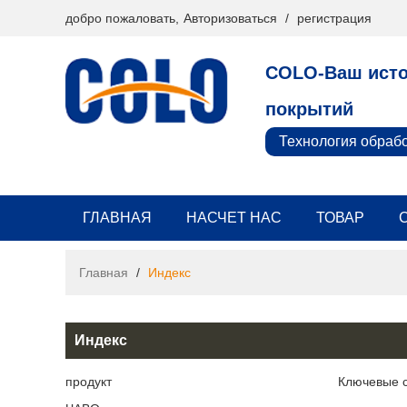
добро пожаловать,
Авторизоваться
/
регистрация
COLO-Ваш исто
покрытий
Технология обраб
ГЛАВНАЯ
НАСЧЕТ НАС
ТОВАР
Главная
/
Индекс
Индекс
продукт
Ключевые 